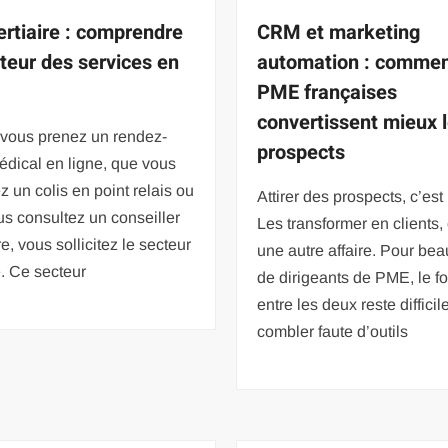
ertiaire : comprendre
CRM et marketing
cteur des services en
automation : commen
PME françaises
convertissent mieux 
vous prenez un rendez-
prospects
dical en ligne, que vous
 un colis en point relais ou
Attirer des prospects, c’est
s consultez un conseiller
Les transformer en clients, 
e, vous sollicitez le secteur
une autre affaire. Pour be
re. Ce secteur
de dirigeants de PME, le f
entre les deux reste difficil
combler faute d’outils