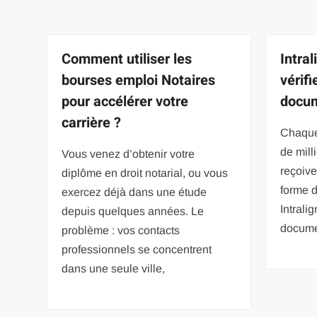
Comment utiliser les
Intral
bourses emploi Notaires
vérifi
pour accélérer votre
docum
carrière ?
Chaque
de mill
Vous venez d’obtenir votre
reçoive
diplôme en droit notarial, ou vous
forme d
exercez déjà dans une étude
Intrali
depuis quelques années. Le
docume
problème : vos contacts
professionnels se concentrent
dans une seule ville,