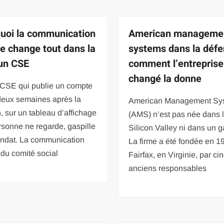
uoi la communication
American manageme
ne change tout dans la
systems dans la défe
’un CSE
comment l’entreprise
changé la donne
 CSE qui publie un compte
deux semaines après la
American Management Sy
, sur un tableau d’affichage
(AMS) n’est pas née dans 
sonne ne regarde, gaspille
Silicon Valley ni dans un g
ndat. La communication
La firme a été fondée en 1
 du comité social
Fairfax, en Virginie, par ci
anciens responsables