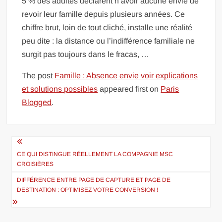
5 % des adultes déclarent n’avoir aucune envie de
revoir leur famille depuis plusieurs années. Ce
chiffre brut, loin de tout cliché, installe une réalité
peu dite : la distance ou l’indifférence familiale ne
surgit pas toujours dans le fracas, …
The post
Famille : Absence envie voir explications
et solutions possibles
appeared first on
Paris
Blogged
.
Navigation
de
CE QUI DISTINGUE RÉELLEMENT LA COMPAGNIE MSC
CROISIÈRES
l’article
DIFFÉRENCE ENTRE PAGE DE CAPTURE ET PAGE DE
DESTINATION : OPTIMISEZ VOTRE CONVERSION !