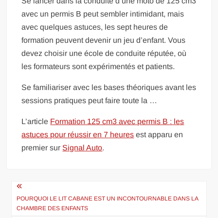
Se lancer dans la conduite d’une moto de 125 cm3
avec un permis B peut sembler intimidant, mais
avec quelques astuces, les sept heures de
formation peuvent devenir un jeu d’enfant. Vous
devez choisir une école de conduite réputée, où
les formateurs sont expérimentés et patients.
Se familiariser avec les bases théoriques avant les
sessions pratiques peut faire toute la …
L’article
Formation 125 cm3 avec permis B : les
astuces pour réussir en 7 heures
est apparu en
premier sur
Signal Auto
.
Navigation
de
POURQUOI LE LIT CABANE EST UN INCONTOURNABLE DANS LA
CHAMBRE DES ENFANTS